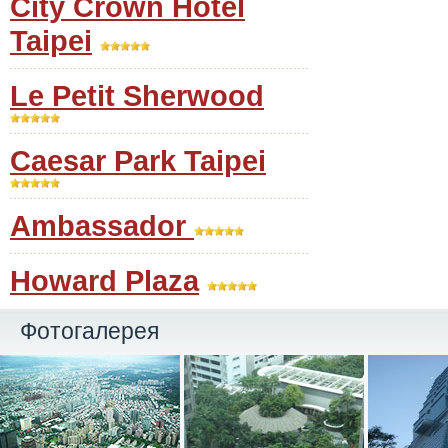
City Crown Hotel
Taipei
Le Petit Sherwood
Caesar Park Taipei
Ambassador
Howard Plaza
Фотогалерея